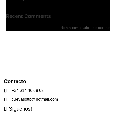
Recent Comments
No hay comentarios que mostrar.
Contacto
+34 614 46 68 02
cuevasotto@hotmail.com
¡Síguenos!