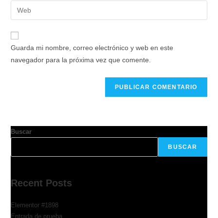
Guarda mi nombre, correo electrónico y web en este
navegador para la próxima vez que comente.
Buscar
BUSCAR
Recent Posts
Elementor #1898
Entrada de prueba