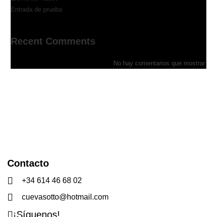
Entrada de prueba
Recent Comments
No hay comentarios que mostrar.
Contacto
+34 614 46 68 02
cuevasotto@hotmail.com
¡Síguenos!