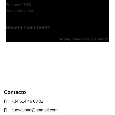
Elementor #1898
Entrada de prueba
Recent Comments
No hay comentarios que mostrar.
Contacto
+34 614 46 68 02
cuevasotto@hotmail.com