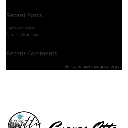
Recent Posts
Elementor #1898
Entrada de prueba
Recent Comments
No hay comentarios que mostrar.