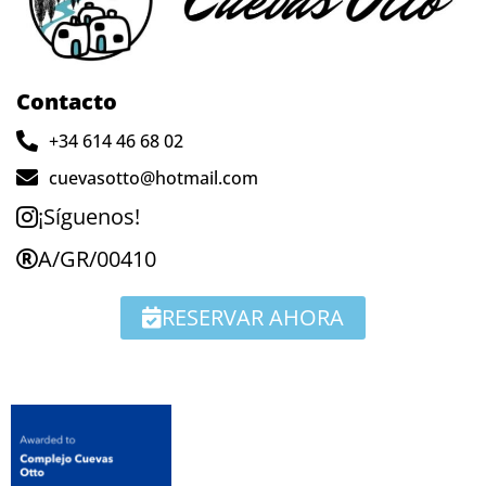
Contacto
+34 614 46 68 02
cuevasotto@hotmail.com
¡Síguenos!
A/GR/00410
RESERVAR AHORA